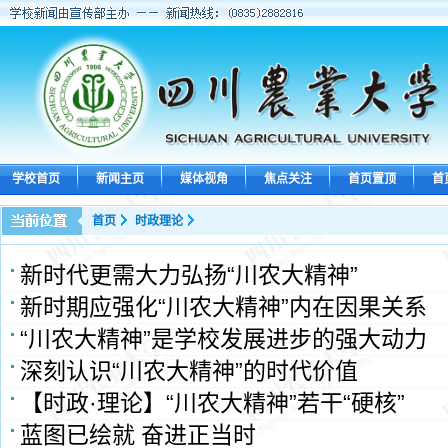
学校首页
新闻主页
媒体视角
焦点关注
首页置顶
首
首页
时政理论
新时代更需大力弘扬“川农大精神”
新时期应强化“川农大精神”内在因果关系
“川农大精神”是学校发展进步的强大动力
深刻认识“川农大精神”的时代价值
【时政·理论】“川农大精神”若干“硬核”‍​
蓝图已绘就 奋进正当时