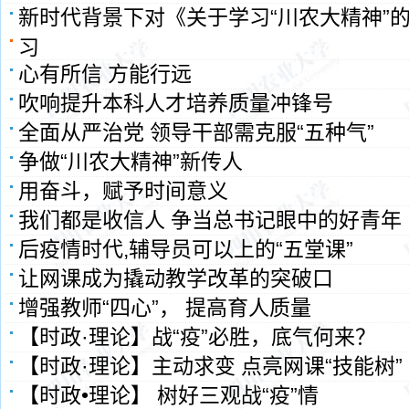
新时代背景下对《关于学习“川农大精神”
习
心有所信 方能行远
吹响提升本科人才培养质量冲锋号
全面从严治党 领导干部需克服“五种气”
争做“川农大精神”新传人
用奋斗，赋予时间意义
我们都是收信人 争当总书记眼中的好青年
后疫情时代,辅导员可以上的“五堂课”
让网课成为撬动教学改革的突破口
增强教师“四心”， 提高育人质量
【时政·理论】战“疫”必胜，底气何来？
【时政·理论】主动求变 点亮网课“技能树”
【时政•理论】 树好三观战“疫”情