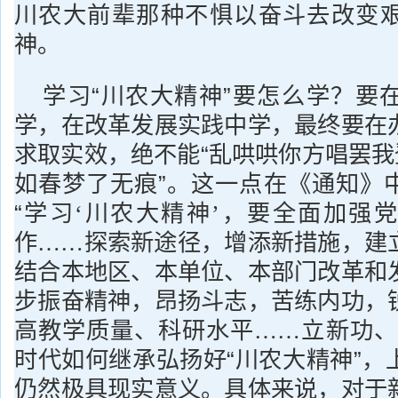
川农大前辈那种不惧以奋斗去改变
神。
学习“川农大精神”要怎么学？要
学，在改革发展实践中学，最终要在
求取实效，绝不能“乱哄哄你方唱罢我
如春梦了无痕”。这一点在《通知》
“
学习‘川农大精神’，要全面加强
作……探索新途径，增添新措施，建
结合本地区、本单位、本部门改革和
步振奋精神，昂扬斗志，苦练内功，
高教学质量、科研水平……立新功、
时代如何继承弘扬好“川农大精神”，
仍然极具现实意义。具体来说，对于