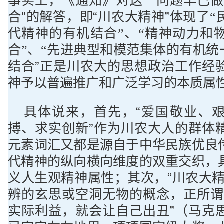
事实上，《通知》对这一问题早已做
合”的解答，即“川农大精神”体现了
“
代精神的有机结合”、“精神动力和
合”、“先进典型和模范集体的有机统
结合”正是川农大的思想政治工作经
神予以普遍推广和广泛学习的本质属
具体说来，首先，“爱国敬业、
搏、求实创新”作为川农大人的群体
元素词汇又都是源自于中华民族优良
代精神的纵向横向维度的双重交织，
义人生观精神属性；其次，“川农大精
辨的玄思或空洞无物的概念，正所谓
实际利益，就会让自己出丑”（马克