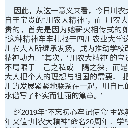
因此，从这一意义来看，今日川农
自于宝贵的“川农大精神”，而“川农
贵的，首先是因为她薪火相传式的
“
这种精神牢牢扎根于四川农业大学
川农大人所继承发扬，成为推动学校
。”其次，“川农大精神”的
精神动力
不局限于一己之私或一隅之狭，而是
大人把个人的理想与祖国的需要、 
川的发展紧紧地联系在一起，用自已
。”
水谱写了朴实而壮丽的篇章
继2019年“不忘初心牢记使命”主
年又值“川农大精神”命名20周年，