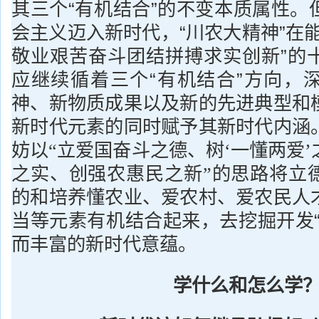
其三个“有机结合”的不变本质属性。
会主义迈入新时代，“川农大精神”在
敬业艰苦奋斗团结拼搏求实创新”的
应继续循着三个“有机结合”方向，
神、新物质成果以及新的先进典型和
新时代元素的同时赋予其新时代内涵
妨以
“立爱国奋斗之德、树‘一懂两爱
的思路将立
之实、创强农惠民之新”
的和培养懂农业、爱农村、爱农民人
当等元素有机结合起来，去挖掘开发“
而丰富的新时代意蕴。
学什么和怎么学