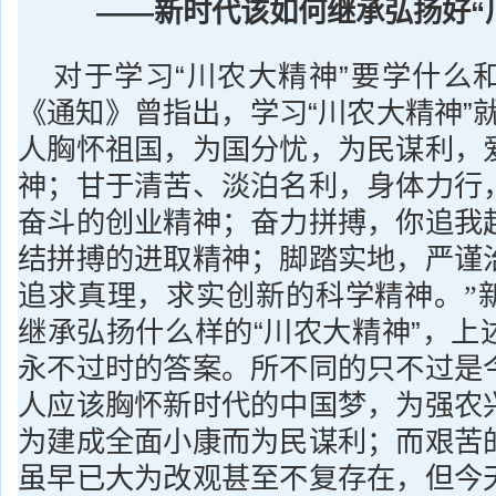
——新时代该如何继承弘扬好“
对于学习“川农大精神”要学什么
《通知》曾指出，学习“川农大精神”就
人胸怀祖国，为国分忧，为民谋利，
神；甘于清苦、淡泊名利，身体力行
奋斗的创业精神；奋力拼搏，你追我
结拼搏的进取精神；脚踏实地，严谨
追求真理，求实创新的科学精神。”
继承弘扬什么样的“川农大精神”，上
永不过时的答案。所不同的只不过是
人应该胸怀新时代的中国梦，为强农
为建成全面小康而为民谋利；而艰苦
虽早已大为改观甚至不复存在，但今