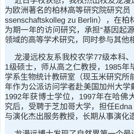
近日学校获悉，我校杰出校友龙漫
为欧洲著名的柏林高等研究院研究员（the F
ssenschaftskolleg zu Berli
为期一年的访问研究，承担“基因起源
领域的高等学术研究，同时参与其他
龙漫远校友系我校农学77级本科、
1级硕士，师从高之仁教授，1985
学系生物统计教研室（现玉米研究所前
年作为公派访问学者赴美国加州大学
1992年获博士学位，1997年在哈
究后，受聘于芝加哥大学，担任Edna K. 
与演化杰出服务教授，长期从事演化
龙漫远博士发现了自然界第一个最