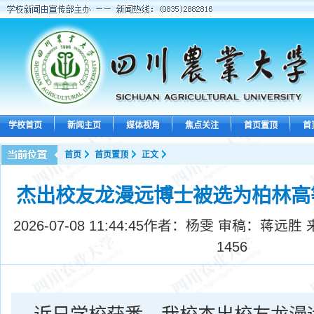
学校首页
新闻主页
媒体视角
焦点关注
首页置顶
首
首页
首页置顶
正文
杰出校友龙漫远博士被选为柏林高
2026-07-08 11:44:45
作者：杨雯 审稿：蒋远胜 
1456