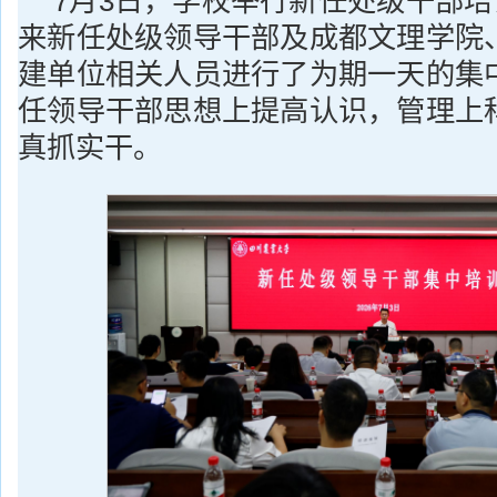
7月3日，学校举行新任处级干部培训
来新任处级领导干部及成都文理学院
建单位相关人员进行了为期一天的集
任领导干部思想上提高认识，管理上
真抓实干。