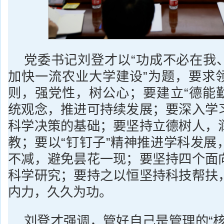
党委书记刘登才以“功成不必在我
加快一流农业大学建设”为题，要求
则，强党性，树公心；要建立“德能勤
统观念，推进可持续发展；要深入学
科学决策的基础；要坚持立德树人，
教；要以“钉钉子”精神推进学科发展
不减，避免昙花一现；要坚持四个面
科学研究；要持之以恒坚持科技帮扶
内力，久久为功。
刘登才强调，管好自己是管理的“核