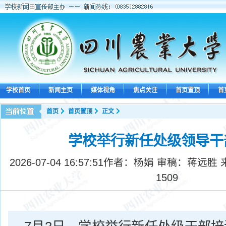
学校首页
新闻主页
媒体视角
焦点关注
首页置顶
首
首页
首页置顶
正文
学校举行新任处级领导干
2026-07-04 16:57:51
作者：杨娟 审稿：蒋远胜 
1509