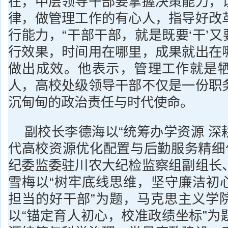
在，中层领导干部要掌握决策能力，
律，做管理工作的有心人，指导好改
行能力，“干部干部，就是既要‘干’又要
行效果，时间用在哪里，成果就出在
做出成效。他表示，管理工作就是
人，高校处级领导干部不仅是一份职
沉甸甸的政治责任与时代使命。
副校长李德海以“统筹办学资源 深
代高校资源优化配置与后勤服务精细化
纪委监委驻川农大纪检监察组副组长
雪梅以“树牢底线思维，坚守廉洁初
担当的好干部”为题，马克思主义学
以“锚定育人初心，校准政绩坐标”为