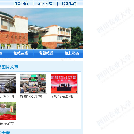
论
校报在线
专题报道
校友动态
新图片文章
开2026年
教师党支部“强
学校与民革四川
德模范提
新文章