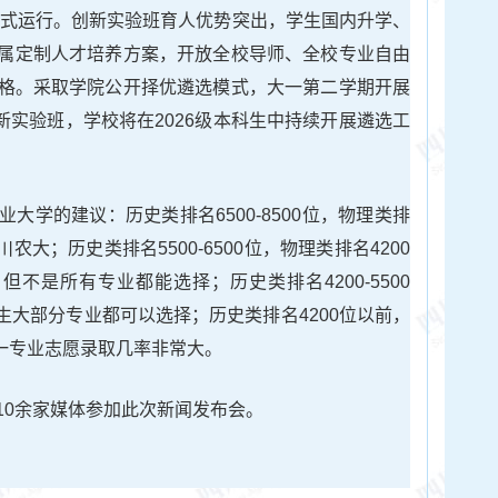
届正式运行。创新实验班育人优势突出，学生国内升学、
专属定制人才培养方案，开放全校导师、全校专业自由
格。采取学院公开择优遴选模式，大一第二学期开展
创新实验班，学校将在2026级本科生中持续开展遴选工
大学的建议：历史类排名6500-8500位，物理类排
冲川农大；历史类排名5500-6500位，物理类排名4200
，但不是所有专业都能选择；历史类排名4200-5500
的考生大部分专业都可以选择；历史类排名4200位以前，
第一专业志愿录取几率非常大。
10余家媒体参加此次新闻发布会。