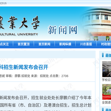
点关注
首页置顶
首页新闻
新闻纵横
川农喜报
时政理
最
年本科招生新闻发布会召开
思妮 审稿：廖鹏 招就处 来源：招就处 点击数：
2706
学校召
招生新闻发布会召开，招生就业处处长廖鹏介绍了今年本
全国道
向全国所有省（市、自治区）及港澳台招生，招生总计划
最