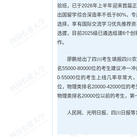
验班，已于2026年上半年迎来首
出国留学综合深造率不低于80%，
选择，享有国际交流学习优先推荐资
选拔，目前2025级已遴选组建6个
作。
廖鹏给出了四川考生填报四川农业
名55000-80000位的考生建议冲一
0-55000位的考生上线几率非常大
位，物理类排名20000-42000位
物理类排名20000位以前的考生，
人民网、光明日报、四川日报等