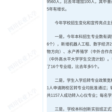
9560人，比去年增加100人，其中普
5年有增长。
今年学校招生变化和宣传亮点主
一是，今年本科招生专业数有调
6个），新增机器人工程、数字经济
物方向）、水产养殖学（中外合作
（中外高水平大学学生交流计划）。
了16个专业组，比去年多5个。
二是，学生入学后转专业政策宽松
1人申请跨校区转专业均批准通过；转入
共1157人成功转入心仪专业；每名
三是，学校本科创新实验班正式