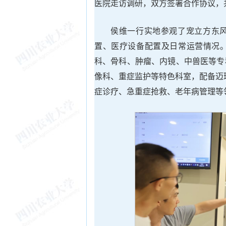
医院走访调研，双方签署合作协议，共
侯维一行实地参观了宠立方东
置、医疗设备配置及日常运营情况
科、骨科、肿瘤、内镜、中兽医等专
像科、重症监护等特色科室，配备迈瑞
症诊疗、急重症抢救、老年病管理等