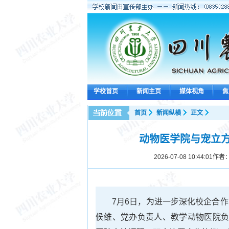
学校首页
新闻主页
媒体视角
焦
首页
新闻纵横
正文
动物医学院与宠立
2026-07-08 10:44:01
作者
7月6日，为进一步深化校企合
侯维、党办负责人、教学动物医院负