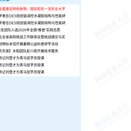
全面建设特色鲜明、国际知名一流农业大学
学者在DES烷烃链调控水凝胶结构与性能研
学者在DES烷烃链调控水凝胶结构与性能研
3支团队入选2026年全国“推普”实践志愿
在全省高校统战工作联席会暨统战理论与实
动物标本馆开展暑期公益科普研学活动
农先锋】水稻团队赴川南开展技术服务
书记刘登才为青马班学员授课
书记刘登才为青马班学员授课
书记刘登才为青马班学员授课