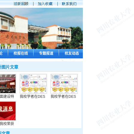
论
校报在线
专题报道
校友动态
新图片文章
面建设特
我校学者在DES
我校学者在DES
我校荣获
新文章