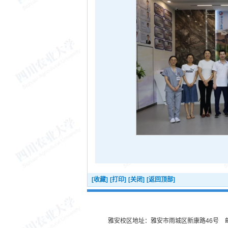
[收藏]
[打印]
[关闭]
[返回顶部]
雅安校区地址：雅安市雨城区新康路46号 邮编：