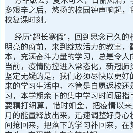
芳菲歇去，夏木可人；日丽风清，
多艰辛之后，悠扬的校园钟声响起，
校复课时刻。
经历“超长寒假”，回到思念已久的
明亮的窗前，来到绽放活力的教室，
本，充满奋斗力量的学习，总是令人
当前，疫情防控进入常态化，新冠肺
坚定无疑的是，我们必须尽快以更好
来的学习生活中。不管是自愿返校还
习，本学期余下的集中学习时间屈指
要精打细算，惜时如金，把疫情以来
月的能量释放出来，迅速调整好身心
间抢回来，把落下的学习补回来，在