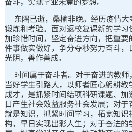
奋斗，实现学业未竟的梦想。
东隅已逝，桑榆非晚。经历疫情大
锻炼和考验。面对返校复课新的学习
加珍惜时间，坚定奋进方向，把重要
件事做实做好，争分夺秒努力奋斗，
光阴，善作善成。
时间属于奋斗者。对于奋进的教师
当好学生引路人，以师者匠心躬耕教
成才，是抓紧时间结项科研课题、加
日产生社会效益服务社会发展；对于
就是知识，抓紧时间学习，拓宽知识
构，早日实现出彩人生；对于奋进的