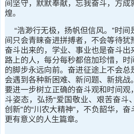
间坚守，默默奉献，忘我奋斗，方成
煌。
“浩渺行无极，扬帆但信风。”时间
间只会青睐奋进拼搏者，不会等待犹
奋斗出来的，学业、事业也是奋斗出
路上的人，每分每秒都倍加珍惜，时
的脚步永远向前。奋进征途上不会总
会遇到各种新困难、新问题、新挑战
要进一步树立正确的奋斗观和时间观
斗姿态，弘扬“爱国敬业、艰苦奋斗
创新”的“川农大精神”，不负韶华，
更有意义的人生篇章。