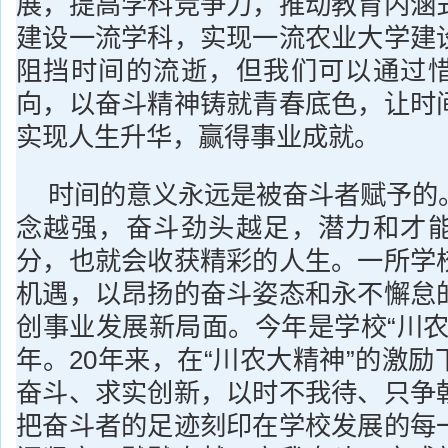
展，提高学科竞争力，推动教育内涵
建设一流学科，实现一流农业大学建
阻挡时间的流逝，但我们可以通过
向，以奋斗精神铸就青春底色，让时
实现人生升华，赢得事业成就。
时间的意义永远是被奋斗者赋予的
念越强，奋斗劲头越足，潜力和才
分，也就会收获精彩的人生。一所学
机遇，以昂扬的奋斗姿态和永不懈怠
创事业发展新局面。今年是学校“川农
年。20年来，在“川农大精神”的激
奋斗、求实创新，以时不我待、只争
把奋斗者的足迹刻印在学校发展的每