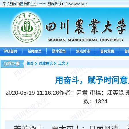
学校首页
新闻主页
媒体视角
焦点关注
首页置顶
首
首页
时政理论
正文
用奋斗，赋予时间意
2020-05-19 11:16:26
作者：尹君 审稿：江英飒 
数：
1324