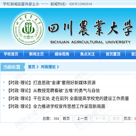
学校首页
新闻主页
媒体视角
焦点关注
首页置顶
首
首页
时政理论
【时政·理论】打造思政“金课”要用好新媒体资源
【时政·理论】从教授竞聘看破“五唯”的勇气与自信
【时政·理论】干在实处 走在前列 全面提高学校党的建设工作质量
【时政·理论】全力推进学校宣传思想工作呈现新局面
总数：104
首页
上一页
下一页
尾页
页次：