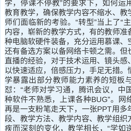
学，停课不停教”的要求下，如何运
教育教学，确保教学内容不缩水、教
师们面临新的考验。“转型”当上了“
内容，崭新的教学方式，有的教师准
种电脑软硬件装备，充分运用慕课、
还有备选方案以备网络卡顿之需。但
直播的经验，对于技术运用、镜头感
以快速适应，倍感压力，手足无措。
学暴露出部分教师能力素养的短板
怼：“老师对学习通，腾讯会议，中国
种软件不熟悉，上课各种BUG”。网
再是一支粉笔走天下，一张PPT用多
段、教学方法、教学内容、教学组织
疾而深刻的变化，教学相长，“学如