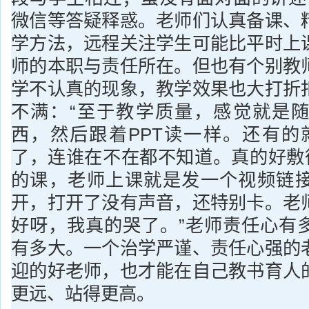
微信等答疑释惑。老师们认真备课、
学方法，远程关注学生可能比平时上
师的本职与责任所在。但也有个别教
学不认真的现象，教学效果也大打折
不满：“至于教学质量，感觉就是
西，然后跟着PPT读一样。还有的
了，连谁在不在都不知道。真的好敷衍
的课，老师上课就是发一个视频链
开，打开了没有声音，还特别卡。老
好呀，我真的哭了。”老师责任心有
有多大。一个治学严谨、责任心强的
迎的好老师，也才能在自己教书育人
更远、站得更高。