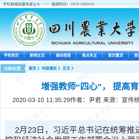
学校首页
新闻主页
媒体视角
焦点关注
首页置顶
首
首页
时政理论
正文
增强教师“四心”， 提高
2020-03-10 11:35:29
作者：尹君 来源：宣传
2月23日，习近平总书记在统筹推