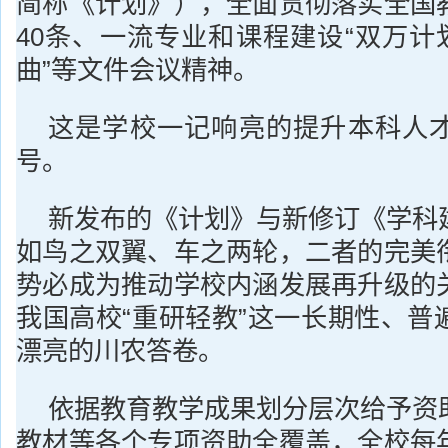
简称《计划》），全面贯彻落实全国
40条、一流专业和课程建设“双万计
曲”等文件会议精神。
这是学校一记响亮的提升本科人
号。
新发布的《计划》与新修订《学科
如鸟之双翼、车之两轮，二者的完美
势必成为推动学校内涵发展再升级的
我国高校“重研轻教”这一长期性、普
漂亮的川农答卷。
依据教育教学成果划分层次给予资
教材等各个专项资助全覆盖，全校每