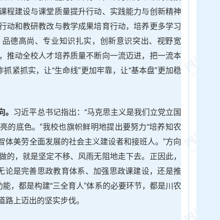
课程建设与课堂质量提升行动、实践能力与创新精神
行动和教研教改与教学成果培育行动，培养更多学习
，品德高尚、专业知识扎实，创新意识突出、视野宽
，推动全校人才培养质量不断向一流迈进，把一流本
作抓紧抓实，让“生命线”更加牢靠，让“基本盘”更加稳
向。
习近平总书记指出：“马克思主义是我们立党立国
亮的底色。”我校也旗帜鲜明地提出要努力“培养知农
智体美劳全面发展的社会主义建设者和接班人。”方向
做的，就是坚定不移、风雨无阻地走下去。正因此，
。无论是完善思政教育体系、加强思政课建设，还是推
功能，都是构建“三全育人”体系的必要环节，都是川农
道路上迈出的坚实步伐。