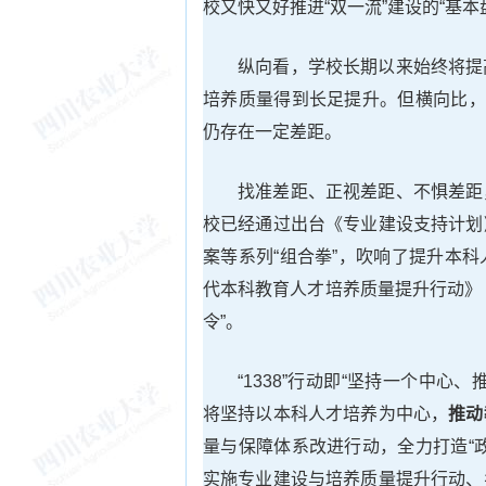
校又快又好推进“双一流”建设的“基本
纵向看，学校长期以来始终将提
培养质量得到长足提升。但横向比，
仍存在一定差距。
找准差距、正视差距、不惧差距
校已经通过出台《专业建设支持计划
案等系列“组合拳”，吹响了提升本
代本科教育人才培养质量提升行动》（
令”。
“1338”行动即“坚持一个中
将坚持以本科人才培养为中心，
推动
量与保障体系改进行动，全力打造“
实施专业建设与培养质量提升行动、