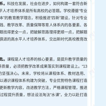
系。
科技在发展，社会在进步，如何构建一套符合新
平人才培养体系是所有高校的必答题。学校遵循“专业
本”的教育教学理念，积极推进“四新”建设，针对专业
践、教学改革、质量保障等育人体系内的各要素、各
题找得更全一点，把破解思路理得更顺一点，把解题
俱进的高水平人才培养体系，交出新时代高校教育改
匙。
课程是人才培养的核心要素，是提升教学质量的
养质量，必须把教学改革成果落实到课程建设上。“13
程的坚强决心。未来，学校将从课程体系、教材选用、
以通识课程体系构建为突破，专业优势特色课程打造
更新教学内容，改进教学方法，严格课程管理，推进
过程提升质量，想法设法淘汰“水课”，全力以赴打造