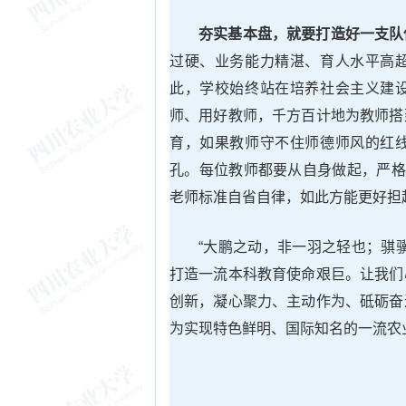
夯实基本盘，就要打造好一支队
过硬、业务能力精湛、育人水平高
此，学校始终站在培养社会主义建
师、用好教师，千方百计地为教师搭
育，如果教师守不住师德师风的红
孔。每位教师都要从自身做起，严格
老师标准自省自律，如此方能更好担
“大鹏之动，非一羽之轻也；骐
打造一流本科教育使命艰巨。让我们
创新，凝心聚力、主动作为、砥砺奋
为实现特色鲜明、国际知名的一流农