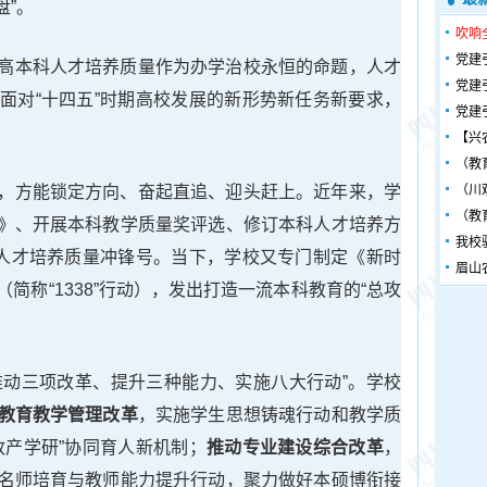
盘”。
吹响
党建
高本科人才培养质量作为办学治校永恒的命题，人才
党建
面对“十四五”时期高校发展的新形势新任务新要求，
党建
【兴
（教
，方能锁定方向、奋起直追、迎头赶上。近年来，学
（川
（教
》、开展本科教学质量奖评选、修订本科人才培养方
我校
科人才培养质量冲锋号。当下，学校又专门制定《新时
眉山
简称“1338”行动），发出打造一流本科教育的“总攻
心、推动三项改革、提升三种能力、实施八大行动”。学校
教育教学管理改革
，实施学生思想铸魂行动和教学质
政产学研”协同育人新机制；
推动专业建设综合改革
，
名师培育与教师能力提升行动，聚力做好本硕博衔接