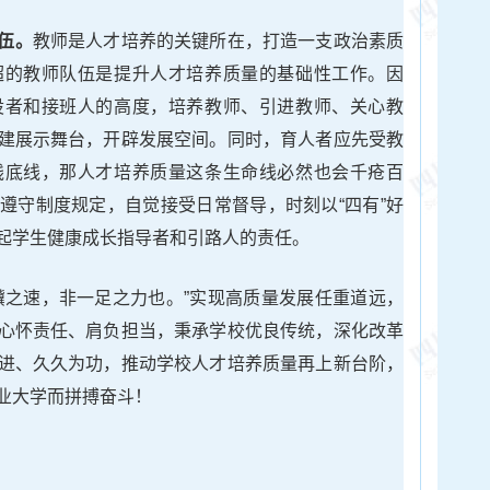
伍。
教师是人才培养的关键所在，打造一支政治素质
超的教师队伍是提升人才培养质量的基础性工作。因
设者和接班人的高度，培养教师、引进教师、关心教
建展示舞台，开辟发展空间。同时，育人者应先受教
线底线，那人才培养质量这条生命线必然也会千疮百
遵守制度规定，自觉接受日常督导，时刻以“四有”好
起学生健康成长指导者和引路人的责任。
骥之速，非一足之力也。”实现高质量发展任重道远，
心怀责任、肩负担当，秉承学校优良传统，深化改革
进、久久为功，推动学校人才培养质量再上新台阶，
业大学而拼搏奋斗！