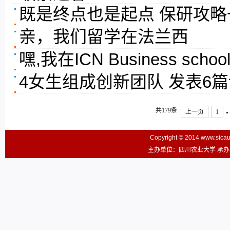
既是终点也是起点 保研攻略
亲，我们留学在法兰西
嘿,我在ICN Business schoo
4女生组成创新团队 发表6篇
.
共179条
上一页
1
Copyright © 2014 www.sic
主办单位：四川农业大学 承办