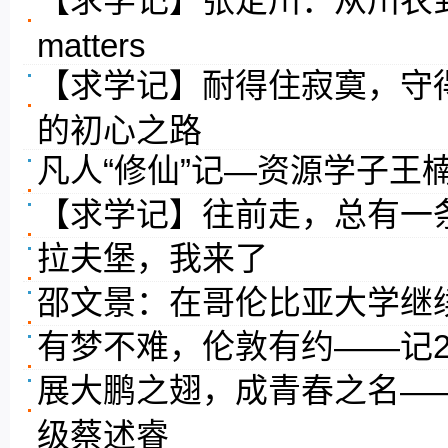
【求学记】张定川：从川农到清华--
matters
【求学记】耐得住寂寞，守
的初心之路
凡人“修仙”记—资源学子王
【求学记】往前走，总有一
拉夫堡，我来了
邵文景：在哥伦比亚大学继
有梦不难，伦敦有约——记2
展大鹏之翅，成青春之名——
级蔡述睿