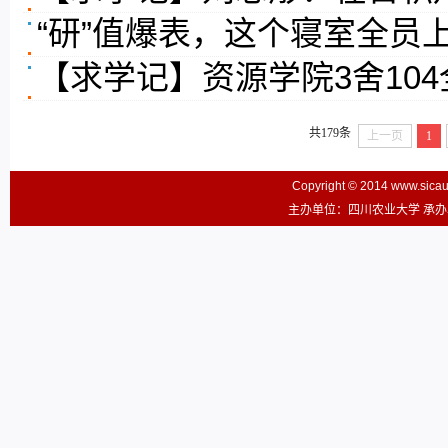
“研”值爆表，这个寝室全员
【求学记】资源学院3舍10
共179条
上一页
1
Copyright © 2014 www.sic
主办单位：四川农业大学 承办