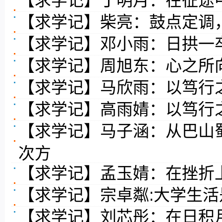
【求学记】丁明月：在征途
【求学记】柴亮：鼓点定调
【求学记】邓小雨：日拱一
【求学记】周旭东：心之所
【求学记】马欣雨：以笃行
【求学记】高雨婧：以笃行
【求学记】马子涵：从巴山
次方
【求学记】孟玉婧：在挫折
【求学记】宗卓粼:大学生
【求学记】刘芯彤：在日积