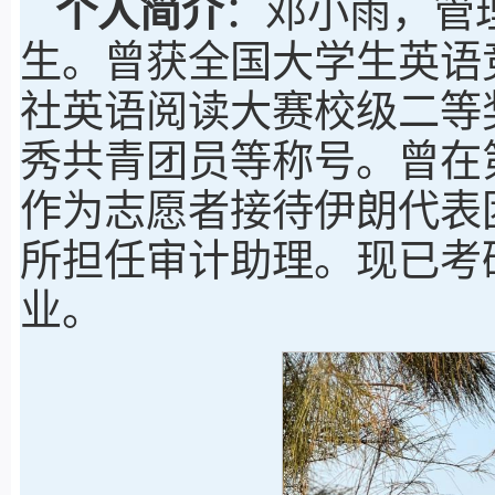
个人简介
：邓小雨，管理
生。曾获全国大学生英语
社英语阅读大赛校级二等
秀共青团员等称号。曾在
作为志愿者接待伊朗代表
所担任审计助理。现已考
业。