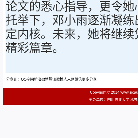
论文的悉心指导，更令她
托举下，邓小雨逐渐凝练
定内核。未来，她将继续
精彩篇章。
分享到：
QQ空间
新浪微博
腾讯微博
人人网
微信
更多分享
Copyright © 2014 www.sic
主办单位：四川农业大学 承办