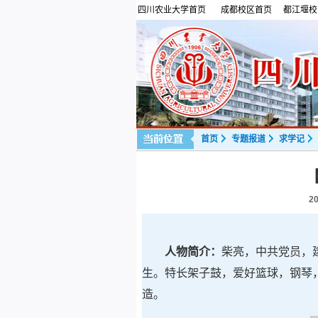
四川农业大学首页
成都校区首页
都江堰校
首页
专题报道
求学记
20
人物简介：
柴亮，中共党员，建
生。特长架子鼓，爱好篮球，钢琴
造。