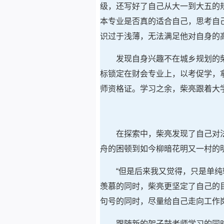
级，还写好了自己从大一到大五的
本专业是否真的适合自己，思考自
识过于浅薄，无法满足他对自身的高
发现自身兴趣不在城乡规划的
标锁定在财会专业上，以考促学，
师资格证。学习之余，柴亮跟着大
在探索中，柴亮发现了自己对
舟的困顿到如今柳暗花明又一村的
“但是后来我又觉得，只是单
羡慕的同时，柴亮更坚定了自己的
句号的同时，尽量给自己走向工作
跟随新的架子鼓老师学习的同