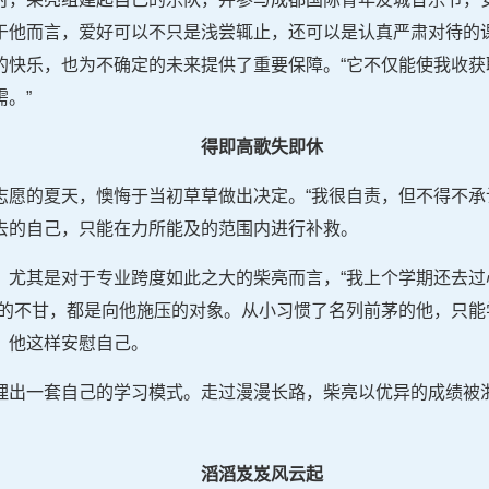
于他而言，爱好可以不只是浅尝辄止，还可以是认真严肃对待的
的快乐，也为不确定的未来提供了重要保障。“它不仅能使我收获
。”
得即高歌失即休
志愿的夏天，懊悔于当初草草做出决定。“我很自责，但不得不承
去的自己，只能在力所能及的范围内进行补救。
，尤其是对于专业跨度如此之大的柴亮而言，“我上个学期还去过
降的不甘，都是向他施压的对象。从小习惯了名列前茅的他，只能
，他这样安慰自己。
理出一套自己的学习模式。走过漫漫长路，柴亮以优异的成绩被
滔滔岌岌风云起