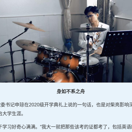
身如不系之舟
党委书记申琼在2020级开学典礼上说的一句话，也是对柴亮影
启大学生涯。
于学习好奇心满满。“我大一就把那些该考的证都考了，包括英语