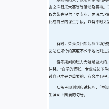
杏之声器乐大赛等等活动及赛事。
仅为柴亮提供了更专业、更深层次
化成自己的谋生手段，以备不时之需
有时，柴亮会回想起那个填报
愿站在如今的高度不公平地批判过
备考期间的压力无疑是巨大的
偷哭。”自学的紧张、专业成绩下
过自己才是更重要的，有舍才有得
从备考规划到应试技巧，他梳
生涯画上圆满的句号。