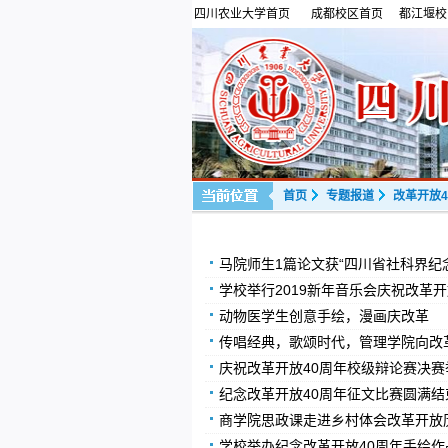
四川农业大学首页
成都校区首页
都江堰校
首页
专题报道
改革开放4
马院师生1篇论文获“四川省社科界纪
学校举行2019新年音乐会庆祝改革开
动物医学生创意手绘，漫画庆改革
传唱经典，歌颂时代，管理学院向改
庆祝改革开放40周年校级辩论赛决赛
纪念改革开放40周年征文比赛圆满结
商学院思政课走进乡村体会改革开放
学校举办纪念改革开放40周年手绘作