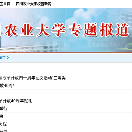
区首页
四川农业大学校园新闻
0年
念改革开放四十周年征文活动”三等奖
放40周年
革开放40周年献礼
举行
束
历程
品展