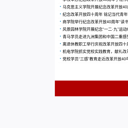
马克思主义学院开展纪念改革开放4
纪念改革开放四十周年 铭记当代青
商学院举行纪念改革开放40周年“读
风景园林学院开展纪念“一二·九”运
青马学员走进九洲集团和中国二重感
离退休教职工举行庆祝改革开放四十
机电学院抓实党校实践教育，献礼改
党校学员“三感”教育走近改革开放40