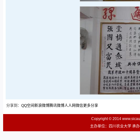
分享到：
QQ空间
新浪微博
腾讯微博
人人网
微信
更多分享
Copyright © 2014 www.sic
主办单位：四川农业大学 承办