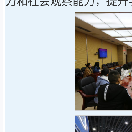
力和社会观察能力，提升