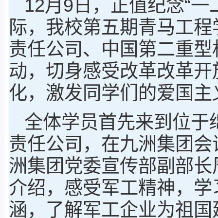
12月9日，正值纪念“一
际，我校第五期青马工程
责任公司、中国第二重型
动，切身感受改革改革开
化，激发同学们的爱国主
全体学员首先来到位于
责任公司，在九洲集团会
洲集团党委宣传部副部长
介绍，感受军工精神，学
涵，了解军工企业为祖国