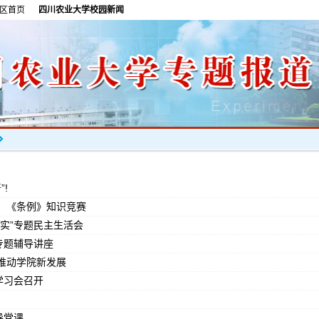
区首页
四川农业大学校园新闻
”!
、《条例》知识竞赛
实”专题民主生活会
专题辅导讲座
 推动学院新发展
学习会召开
导党课