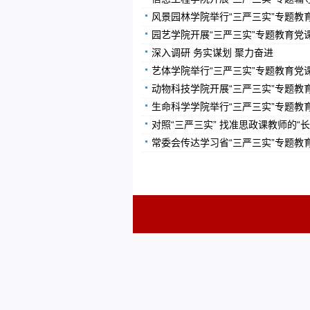
风景园林学院举行“三严三实”专题教
园艺学院开展“三严三实”专题教育党
深入调研 务实谋划 聚力奋进
艺体学院举行“三严三实”专题教育党
动物科技学院开展“三严三实”专题教
生命科学学院举行“三严三实”专题教
对照“三严三实” 找准思政课教师的“
常委会传达学习省“三严三实”专题教