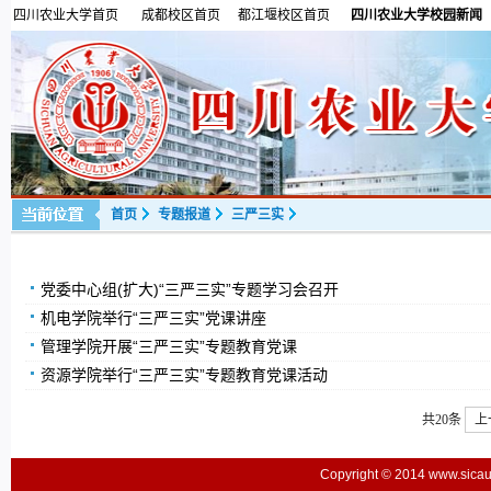
四川农业大学首页
成都校区首页
都江堰校区首页
四川农业大学校园新闻
首页
专题报道
三严三实
党委中心组(扩大)“三严三实”专题学习会召开
机电学院举行“三严三实”党课讲座
管理学院开展“三严三实”专题教育党课
资源学院举行“三严三实”专题教育党课活动
共20条
上
Copyright © 2014 www.sic