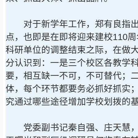
对于新学年工作，郑有良指出
点，也即是在即将迎来建校110
科研单位的调整结束之际，在做
分认识到：一是三个校区各教学
要，相互缺一不可，不可替代；
体，每个环节都要务必抓好抓实
究通过哪些途径增加学校划拨的
党委副书记秦自强、庄天慧，