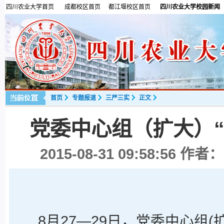
四川农业大学首页
成都校区首页
都江堰校区首页
四川农业大学校园新闻
首页
专题报道
三严三实
正文
党委中心组（扩大）
2015-08-31 09:58:56
作者：
8月27—29日，党委中心组(扩