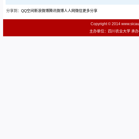
分享到：
QQ空间
新浪微博
腾讯微博
人人网
微信
更多分享
Copyright © 2014 www.sic
主办单位：四川农业大学 承办