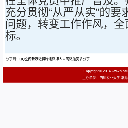
在全体党员中推广普及。
充分贯彻“从严从实”的要
问题，转变工作作风，全
标。
分享到：
QQ空间
新浪微博
腾讯微博
人人网
微信
更多分享
Copyright © 2014 www.sic
主办单位：四川农业大学 承办