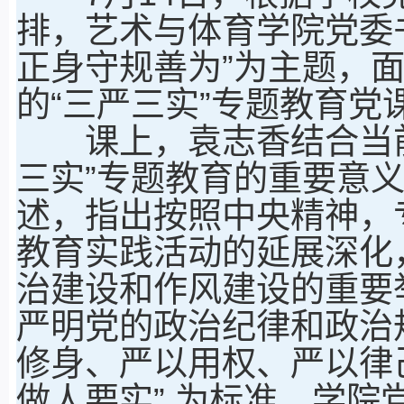
排，艺术与体育学院党委
正身守规善为”为主题，
的“三严三实”专题教育
课上，袁志香结合当前
三实”专题教育的重要意
述，指出按照中央精神，
教育实践活动的延展深化
治建设和作风建设的重要
严明党的政治纪律和政治
修身、严以用权、严以律
做人要实” 为标准，学