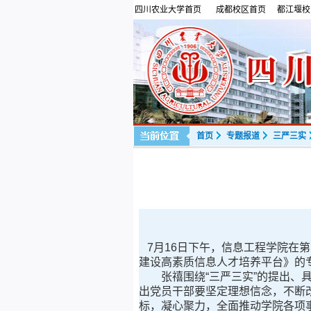
四川农业大学首页
成都校区首页
都江堰校
首页
专题报道
三严三实
7月16日下午，信息工程学院在第
建设高素质信息人才培养平台》的
张禧围绕“三严三实”的提出、具
出党员干部要坚定理想信念，不断
标，凝心聚力，全面推动学院各项