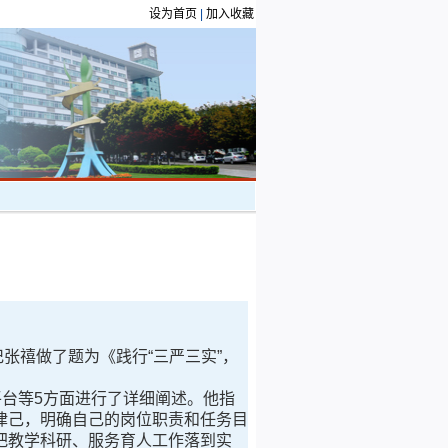
设为首页
|
加入收藏
记张禧做了题为《践行“三严三实”，
台等5方面进行了详细阐述。他指
律己，明确自己的岗位职责和任务目
把教学科研、服务育人工作落到实