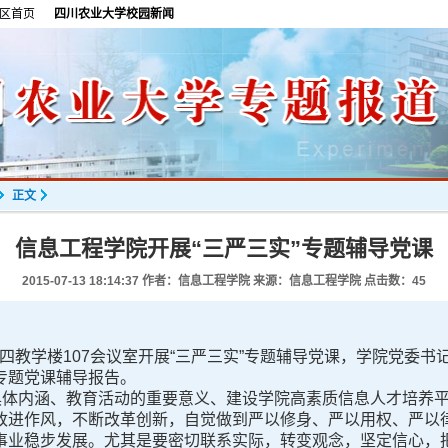
区首页
四川农业大学校园新闻
正文
信息工程学院开展“三严三实”专题辅导党课
2015-07-13 18:14:37
作者：信息工程学院 来源：信息工程学院 点击数：
45
四教学楼107会议室开展“三严三实”专题辅导党课，学院党委书
专题党课辅导报告。
体内涵、教育活动的重要意义、建设学院高素质信息人才培养平
改进作风，不断改革创新，自觉做到严以修身、严以用权、严以
事业稳步发展。尤其是要密切联系实际，转变观念，坚定信心，