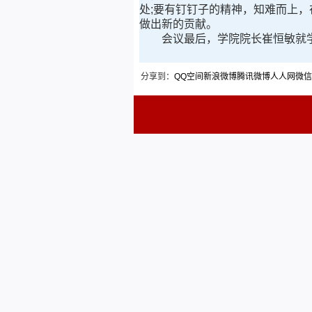
处;要有钉钉子的精神，知难而上
做出新的贡献。
会议最后，学院院长崔恒敏就学
分享到：
QQ空间
新浪微博
腾讯微博
人人网
微信