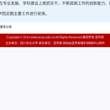
，在专业发展、学科建设上真抓实干，不断提高工作的创新能力、
院近期主要工作进行安排。
更多分享
Copyright © 2014 www.sicau.edu.cn All Rights Reserved 版权所有.宣传部
主办单位：四川农业大学 承办单位：宣传部 网站由宣传部维护/网络中心制作