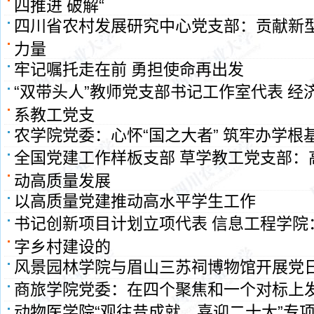
四推进 破解“
四川省农村发展研究中心党支部：贡献新型
力量
牢记嘱托走在前 勇担使命再出发
“双带头人”教师党支部书记工作室代表 经
系教工党支
农学院党委：心怀“国之大者” 筑牢办学根
全国党建工作样板支部 草学教工党支部：
动高质量发展
以高质量党建推动高水平学生工作
书记创新项目计划立项代表 信息工程学院
字乡村建设的
风景园林学院与眉山三苏祠博物馆开展党
商旅学院党委：在四个聚焦和一个对标上
动物医学院“观往昔成就，喜迎二十大”专