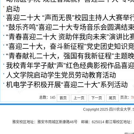
启动
喜迎二十大 “声而无畏”校园主持人大赛举
“鼓乐齐鸣”喜迎二十大专场音乐会圆满结
“青春喜迎二十大 资助伴我向未来”演讲比
“喜迎二十大，奋斗新征程”党史团史知识
“青春献礼二十大，强国有我新征程”主题
我校青年学子献“声”红色经典影视作品喜
人文学院启动学生党员劳动教育活动
机电学子积极开展“喜迎二十大”系列活动
总数：145
页次：
7
首页
上一页
下一页
尾页
Copyright 2025 四川农业大学. Sichu
雅安校区地址：雅安市雨城区新康路46号 邮编：625014 都江堰校区地址：都