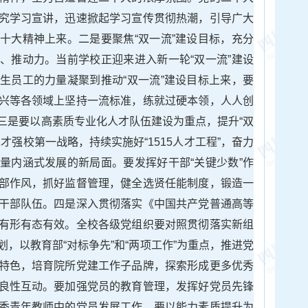
究学习宣讲，迅速掀起学习宣传贯彻热潮，引导广大
十大精神上来。二是要聚焦“双一流”建设目标，充分
、推动力。当前学校正迎来进入新一轮“双一流”建设
生员工的力量凝聚到推动“双一流”建设目标上来，要
兴等各领域上坚持一流标准，练就过硬本领，人人创
三是要以高素质专业化人才队伍建设为重点，提升“双
才强校第一战略，持续实施好“1515人才工程”，奋力
量内涵式发展的新局面。要发挥好干部“关键少数”作
部作风，抓好监督管理，健全选贤任能制度，锻造一
干部队伍。四是深入贯彻落实《中国共产党普通高等
有形有态有效。全校各级党组织要对照贯彻落实新组
，以教育部“对标争先”和“两项工作”为重点，推进党
特色，培育院所党建工作子品牌，探索形成更多优秀
良性互动。要加强党员的教育管理，发挥好党员先锋
秀青年教师中的党员发展工作。要以能力素质提升为