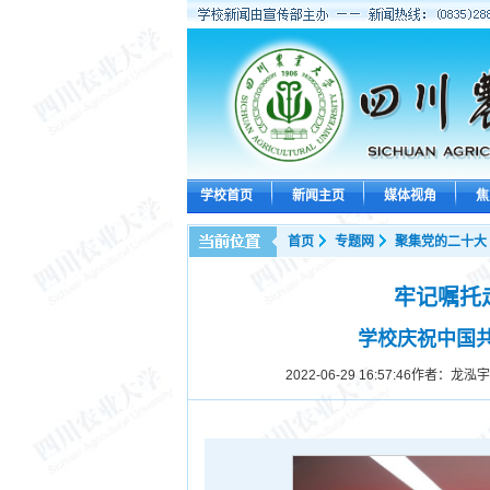
学校首页
新闻主页
媒体视角
焦
首页
专题网
聚集党的二十大
牢记嘱托
学校庆祝中国共
2022-06-29 16:57:46
作者：龙泓宇