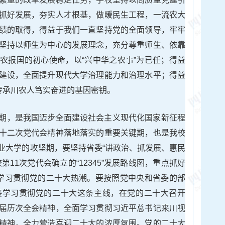
抓好发展，夯实人才根基，做暖民生工程，一流农大
绩的取得，得益于我们一直坚持党的全面领导，牢牢
坚持以师生为中心的发展理念，充分尊重师生、依靠
农报国的初心使命，以“兴中华之农事”为已任；得益
建设，全面提升现代大学治理能力和治理水平；得益
传承川农人笃实奋进的基因密钥。
期，是我国迈步全面建设社会主义现代化国家新征程
十二次党代会精神落地落实的重要关键期，也是我校
业大学的攻坚期，要坚持省委“讲政治、抓发展、惠民
11次党代会确立的“12345”发展路线图，重点抓好
学习贯彻党的二十大热潮。要按照党中央和省委的部
接学习贯彻党的二十大这条主线，在党的二十大召开
届历次全会精神，全面学习贯彻习近平总书记来川视
精神，全力营造喜迎二十大的浓厚氛围。党的二十大