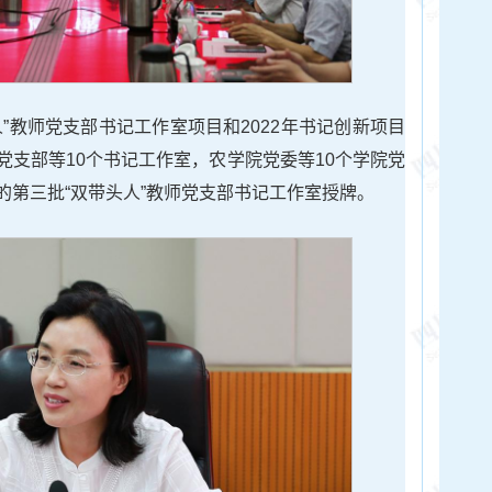
”教师党支部书记工作室项目和2022年书记创新项目
党支部等10个书记工作室，农学院党委等10个学院党
的第三批“双带头人”教师党支部书记工作室授牌。