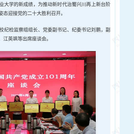
业大学的新成绩，为推动新时代治蜀兴川再上新台阶
姿态迎接党的二十大胜利召开。
校纪检监察组组长、党委副书记、纪委书记刘鹏，副
、江英飒等出席座谈会。