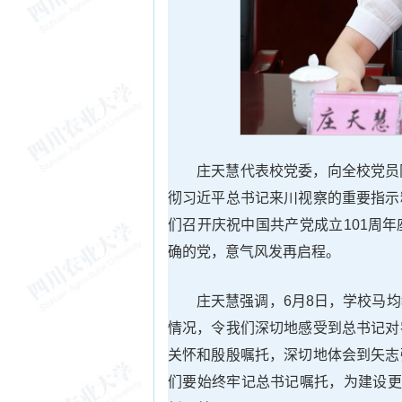
庄天慧代表校党委，向全校党员
彻习近平总书记来川视察的重要指示
们召开庆祝中国共产党成立101周
确的党，意气风发再启程。
庄天慧强调，6月8日，学校马
情况，令我们深切地感受到总书记对
关怀和殷殷嘱托，深切地体会到矢志
们要始终牢记总书记嘱托，为建设更