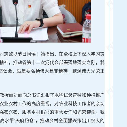
同志致以节日问候！她指出，在全校上下深入学习贯
精神，推动省第十二次党代会部署落地落实之际，我
年座谈会，就是要弘扬伟大建党精神，歌颂伟大光荣正
均教授面对面向总书记汇报了水稻试验育种和种植推广
农业农村工作的高度重视，对农业科技工作者的亲切
强农兴农、服务乡村振兴的重大责任和光荣使命。我
高水平“天府粮仓”，推动乡村全面振兴作出川农大的