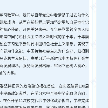
学习教育中，我们从百年党史中看清楚了过去为什么
继续成功，从而在新征程上更加坚定更加自觉地牢记
的初心使命，开创美好未来。今年是党带领全国人民
也是中国特色社会主义进入新时代的第十年。十年磨
创立了习近平新时代中国特色社会主义思想，实现了
产党为什么能，中国特色社会主义为什么好，归根到
马克思主义信仰，高举习近平新时代中国特色社会主
新发展理念，服务新发展格局，牢记立德树人初心，
意的大学。
委坚持把党的政治建设摆在首位，在庆祝建党100周
中提高政治素养，在学习六中全会中坚定政治方向，
，在召开第11次校党代会中强化政治担当，学校党建
繁重的改革发展稳定任务，学校坚持以高质量党建引