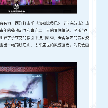
锵有力、西洋打击乐《加勒比桑巴》《节奏敲击》热
青年的蓬勃朝气和喜迎二十大的喜悦情绪。民乐与打
川农学子在党的指引下披荆斩棘，奋勇争先的青春姿
击出一幅锦绣江山、太平盛世的风姿画卷，为晚会画