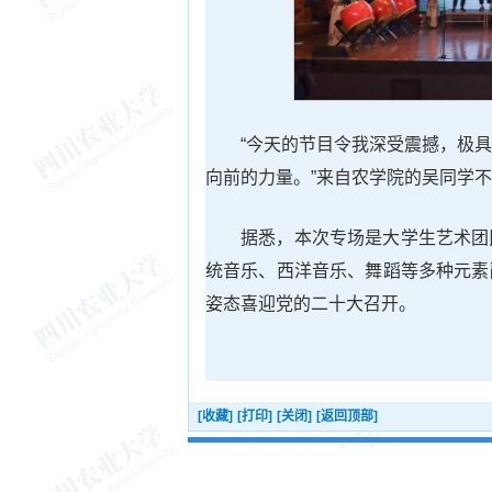
“今天的节目令我深受震撼，极
向前的力量。”来自农学院的吴同学
据悉，本次专场是大学生艺术团
统音乐、西洋音乐、舞蹈等多种元素
姿态喜迎党的二十大召开。
[收藏]
[打印]
[关闭]
[返回顶部]