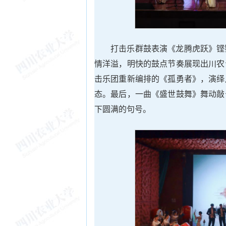
打击乐群鼓表演《龙腾虎跃》铿
情洋溢，明快的鼓点节奏展现出川农
击乐团重新编排的《孤勇者》，演绎
态。最后，一曲《盛世鼓舞》舞动敲
下圆满的句号。