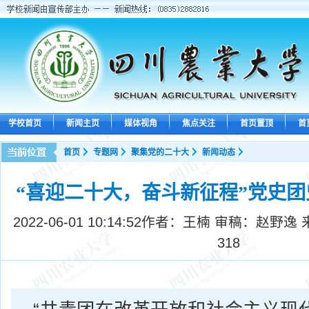
学校首页
新闻主页
媒体视角
焦点关注
首页置顶
首
首页
专题网
聚集党的二十大
新闻动态
“喜迎二十大，奋斗新征程”党史
2022-06-01 10:14:52
作者：王楠 审稿：赵野逸 
318