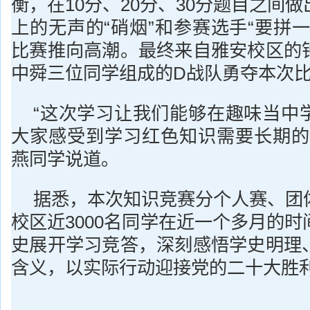
衡，在10分、20分、30分题目之间
上的无声的“硝烟”和参赛选手“要拼
比赛推向高潮。最终来自雅安校区的
中舜三位同学组成的D战队勇夺本次
“这次学习让我们能够在趣味当中
大家感受到学习红色知识需要长期的
燕同学说道。
据悉，本次知识竞赛分个人赛、团
校区近3000名同学在近一个多月的
史展开学习竞答，深刻感悟学史明理
含义，以实际行动迎接党的二十大胜