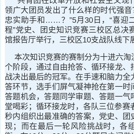
“共青团在改革开放和社会主义现
领广大团员发出了什么样的时代强音？
忠实助手和……？”5月30日，“喜
程”党史、团史知识竞赛三校区总决
馆报告厅举行，三校区10支战队线下
本次知识竞赛的赛制分为十进六淘
个阶段，通过自由抢答、循环接龙、
战决出最后的冠军。在手速和脑力全
答环节，选手们屏气凝神抢在第一时
答题机会，答题同学审题、答题一气
堂喝彩；循环接龙时，各队三位参赛者
秒内组织出最准确的答案，党史、团
现；而在最后一轮风险挑战时，各