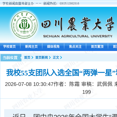
学校首页
新闻主页
媒体视角
焦点关注
首页置顶
首
首页
首页新闻
正文
我校55支团队入选全国“两弹一星
2026-07-08 10:30:47
作者：陈霜 审稿：武佩佩 
199