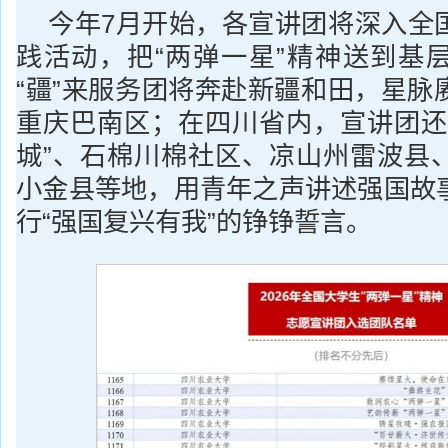
今年7月开始，各宣讲团将深入全
践活动，把“两弹一星”精神送到基
“疆”来服务团将奔赴新疆和田，星脉
重庆巴南区；在四川省内，宣讲团还
城”、石棉川棉社区、凉山州雷波县
小金县等地，用青年之声讲述强国故
行“强国复兴有我”的铮铮誓言。