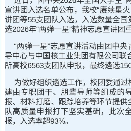
近日，团中央2026年全国大学生“
宣讲团入选名单公布，我校“赓续星火
讲团等55支团队入选，入选数量全国
选2026年“两弹一星”精神志愿宣讲
“两弹一星”志愿宣讲活动由团中央
导中心与中国核工业集团有限公司联合
所高校6563支团队申报，最终遴选15
为做好组织遴选工作，校团委通过
建由专职团干、朋辈导师等组成的
报、材料打磨、跟踪培养等环节提供
队高质量申报打下坚实基础，此次全
报，入选率超93%。