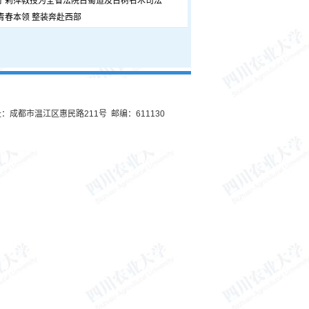
宁莉萍教授为全省法院古蜀道及古树名木司法
青春本领 整装奔赴西部
：成都市温江区惠民路211号 邮编：611130