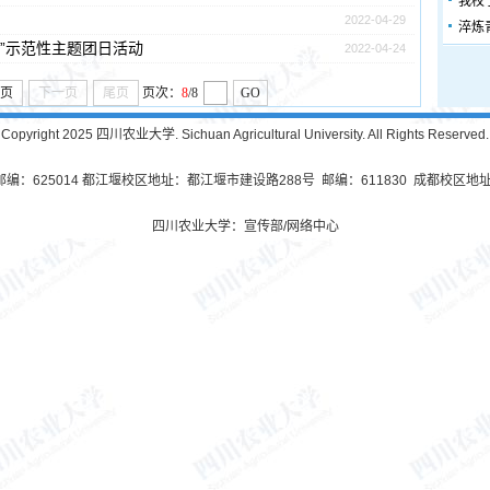
我校
2022-04-29
淬炼
”示范性主题团日活动
2022-04-24
页
下一页
尾页
页次：
8
/8
GO
Copyright 2025 四川农业大学. Sichuan Agricultural University. All Rights Reserved.
625014 都江堰校区地址：都江堰市建设路288号 邮编：611830 成都校区地址
四川农业大学：宣传部/网络中心