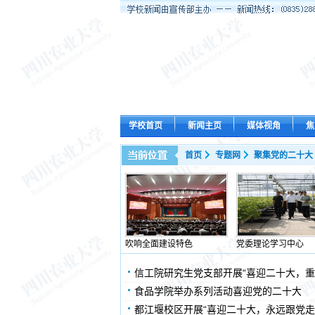
学校首页
新闻主页
媒体视角
焦
首页
专题网
聚集党的二十大
吹响全面建设特色
党委理论学习中心
信工院研究生党支部开展“喜迎二十大，重
食品学院举办系列活动喜迎党的二十大
都江堰校区开展“喜迎二十大，永远跟党走