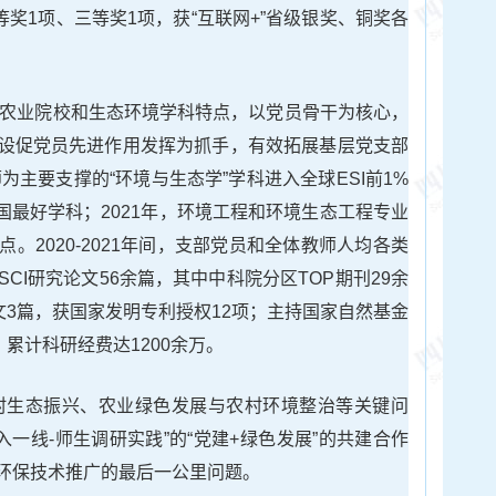
等奖1项、三等奖1项，获“互联网+”省级银奖、铜奖各
立足农业院校和生态环境学科特点，以党员骨干为核心，
设促党员先进作用发挥为抓手，有效拓展基层党支部
为主要支撑的“环境与生态学”学科进入全球ESI前1%
中国最好学科；2021年，环境工程和环境生态工程专业
。2020-2021年间，支部党员和全体教师人均各类
CI研究论文56余篇，其中中科院分区TOP期刊29余
文3篇，获国家发明专利授权12项；主持国家自然基金
累计科研经费达1200余万。
乡村生态振兴、农业绿色发展与农村环境整治等关键问
入一线-师生调研实践”的“党建+绿色发展”的共建合作
环保技术推广的最后一公里问题。