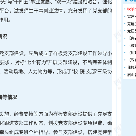
先”与“十四五”事业发展、“双一流”建设相融合，强化
吹响
平台，激发师生干事创业激情，充分发挥了党支部的
党建
作用。
党建
党建
情况
【兴
（教
党支部建设，先后成立了样板党支部建设工作领导小
（川
（教
要求，对标“七个有力”开展支部建设，不断完善体制
我校
活动场地、人力物力等，形成了“校-院-支部”三级协
眉山
持等情况
设施、经费支持等方面为样板支部建设提供了充足支
化跟进支部工作动态，划拨党支部建设专项经费，确
牵头组成专班全程指导、参与支部建设，搭建党建学