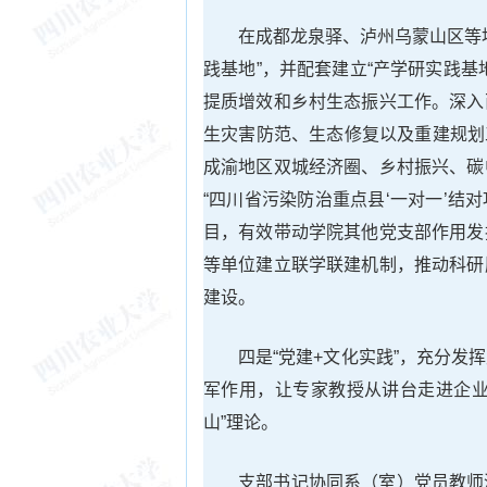
在成都龙泉驿、泸州乌蒙山区等
践基地”，并配套建立“产学研实践
提质增效和乡村生态振兴工作。深入西
生灾害防范、生态修复以及重建规划
成渝地区双城经济圈、乡村振兴、碳
“四川省污染防治重点县‘一对一’结
目，有效带动学院其他党支部作用发
等单位建立联学联建机制，推动科研
建设。
四是“党建+文化实践”，充分
军作用，让专家教授从讲台走进企业
山”理论。
支部书记协同系（室）党员教师