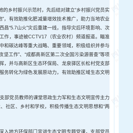
地的乡村振兴示范村，先后结对建立“乡村振兴党员实
基地”，有效助推化肥减量增效技术推广，助力当地农业
昌“5.7山火”灾后重建一线，指导灾后环境影响、次
工作，事迹被CCTV17（农业农村）频道报道。瞄准
中和碳达峰等重大战略、重要领域，积极组织并参与
对攻坚工作”、“成都高新区第二次全国污染源普查”等项
挥，并与高新区生态环保局、龙泉驿区长松村党支部
服务转化为绿色发展原动力，有效助推区域生态文明
发挥支部党员教师的课堂思政生力军和生态文明宣传主力
、社区、乡村和学校，积极传播生态文明思想和“两
深入地方环保部门宣讲生态文明专题党课，支部党员