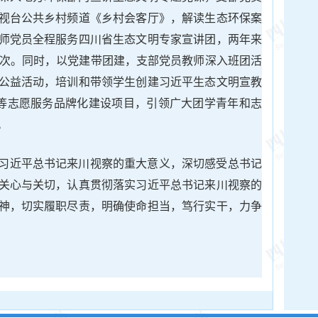
视台公共乡村频道《乡村会客厅》，解读生态环保案
师党员全程服务四川省生态文明专家宣讲团，两年来
余次。同时，以党建带团建，支部党员教师深入班团活
公益活动，培训和带领学生创建习近平生态文明宣教
”等志愿服务品牌化建设项目，引领广大团学青年和志
。
习近平总书记来川视察的重大意义，深切感受总书记
关心与关切，认真贯彻落实习近平总书记来川视察的
神，切实履职尽责，明确使命担当，笃行实干，力争