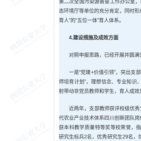
第二次全国污染源普查工作办公室，
态环境厅等单位的充分肯定，同时形
育人”的“五位一体”育人体系。
4.建设措施及成效方面
对照申报思路，已经开展并圆满
一是“党建+价值引领”，突出支
师培育计划”，理想信念、专业知识
射带动非党员教师和学生，育人成效
近两年，支部教师获评校级优秀
代农业产业技术体系四川创新团队岗
获本科教学质量特等奖等校荣誉，指
研究生标兵2名，优秀研究生29名