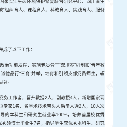
国家长江生态环境保护修复联合研究中心、四川省生
成“组织育人、课程育人、科教育人、实践育人、服务
完成了以下工作：
部政治功能发挥，实施党员骨干“双培养”机制和“青年教
、道德品行“三育”并举，培育和引领支部党员师生，辐
显著。
党务工作者，晋升教授2人，副教授4人，新增国家现
位专家1名、省学术技术带头人后备人选2人，10人次
导的本科生和研究生就业率100%，培养首届校优秀
，优秀硕博士毕业生7名，指导学生获优秀本科生、研究