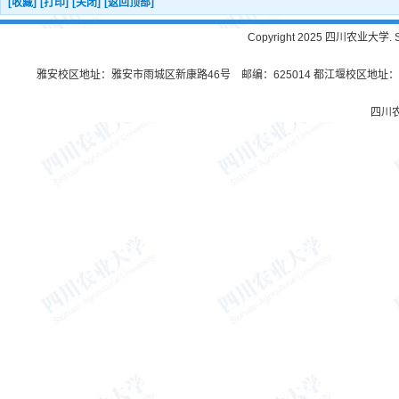
[收藏]
[打印]
[关闭]
[返回顶部]
Copyright 2025 四川农业大学. Sichu
雅安校区地址：雅安市雨城区新康路46号 邮编：625014 都江堰校区地址：都
四川