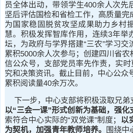
员全体出动，带领学生400余人次先
坚后评估国检和省检工作，高质量完
为国家稳固脱贫攻坚成果助力乡村
慧。积极发挥智库作用，连续3年举
坛，为政府与学界搭建“三农”学习交
累积5000余人次参与；创建四川省
信公众号，支部党员率先作责，实时更
究和决策资讯。截止目前，中心公众号
累积阅读量40余万次。
下一步，中心支部将积极汲取兄弟
以“三会一课”形式创新为基础，强化
索符合中心实际的“双党课”制度；
以
为契机，加强青年教师培养。
围绕中