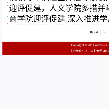
迎评促建，人文学院多措并
商学院迎评促建 深入推进学
共34条
上一
Copyright © 2014 www.sic
主办单位：四川农业大学 承办