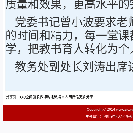
质量和效果，更高水平的
党委书记曾小波要求老
的时间和精力，每一堂课
学，把教书育人转化为个
教务处副处长刘涛出席
分享到：
QQ空间
新浪微博
腾讯微博
人人网
微信
更多分享
Copyright © 2014 www.sic
主办单位：四川农业大学 承办