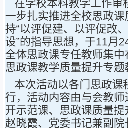
在学校本科教学工作审
一步扎实推进全校思政课
持“以评促建、以评促改
设”的指导思想，于11月2
全体思政课专任教师集中
思政课教学质量提升专题
本次活动以各门思政课
行，活动内容由与会教师
开示范课、思政课质量提
赵晓霞、党委书记兼副院