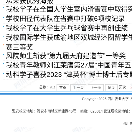
坛荣获优秀海报
我校学子在全国大学生室内滑雪赛中取得
学校田径代表队在省赛中打破6项校记录
我校学子在大学生乒乓球省赛中再创佳绩
我校国际学生获成渝地区双城经济圈留学
赛三等奖
风院师生斩获“第九届天府建造节”一等奖
我校青年教师刘江荣膺第27届“中国青年五
动科学子喜获2023 “津英杯”博士博士后
总数：932
页次：
5
首页
上一页
下一页
尾页
Copyright 2025 四川农业大学. Sichu
雅安校区地址：雅安市雨城区新康路46号 邮编：625014 都江堰校区地址：都
四川