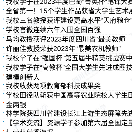
我校学子在2023年度巴蜀“菁英杯”笔译大
全省第一！15个学生作品获省大学生艺术
我校三名教授获评建设更高水平“天府粮仓
学校官微连续六年入围全国百强
马均教授获评2023年度四川省“最美教师”
许丽佳教授荣获2023年“最美农机教师”
我校学子在“强国杯”第五届牛精英挑战赛
我校学子在“高教杯”全国大学生先进成图
建模创新大
我校收​‍获两项教育部科技成果奖
学校田径队斩获中国高等农业院校大学生
金两银
林学院获四川省建设长江上游生态屏障先
【学术交流】资源学子参加第六届全国定