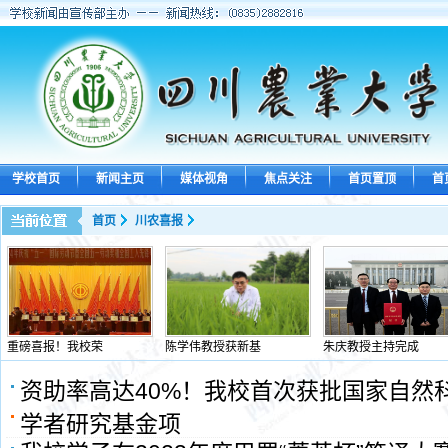
学校首页
新闻主页
媒体视角
焦点关注
首页置顶
首
首页
川农喜报
重磅喜报！我校荣
陈学伟教授获新基
朱庆教授主持完成
资助率高达40%！我校首次获批国家自然
学者研究基金项