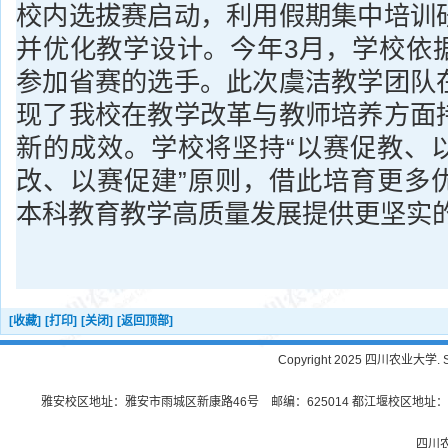
校内选拔赛启动，利用假期集中培训
并优化教学设计。今年3月，学校依
参加省赛的选手。此次虞洁教学团队
现了我校在教学改革与教师培养方面
新的成效。学校将坚持“以赛促教、
改、以赛促建”原则，借此培育更多
本科教育教学高质量发展提供更坚实
[收藏]
[打印]
[关闭]
[返回顶部]
Copyright 2025 四川农业大学. Sichu
雅安校区地址：雅安市雨城区新康路46号 邮编：625014 都江堰校区地址：都
四川