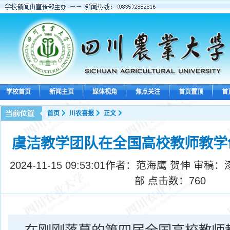
学校首页
新闻主页
媒体视角
焦点关注
首页置顶
首
首页
川农喜报
正文
虞洁教学团队在全国高校教师教学
2024-11-15 09:53:01
作者：范海鹰 贺伸 审稿：
部 点击数：
760