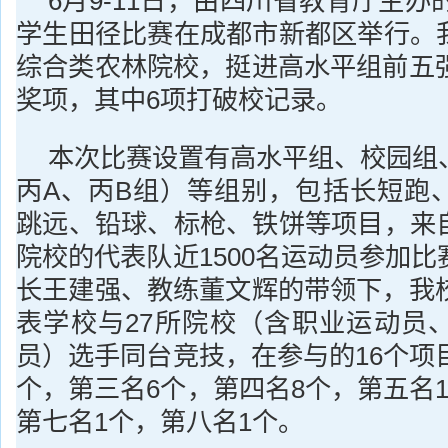
6月9-11日，由四川省教育厅主办的
学生田径比赛在成都市新都区举行。
综合类农林院校，挺进高水平组前五强
奖项，其中6项打破校记录。
本次比赛设置有高水平组、校园组
丙A、丙B组）等组别，包括长短跑
跳远、铅球、标枪、铁饼等项目，来
院校的代表队近1500名运动员参加
长王建强、教练董文辉的带领下，我校
表学校与27所院校（含职业运动员
员）选手同台竞技，在参与的16个项
个，第三名6个，第四名8个，第五名
第七名1个，第八名1个。