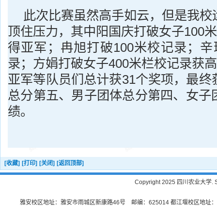
此次比赛虽然高手如云，但是我校
顶住压力，其中阳国庆打破女子100米
得亚军；冉旭打破100米校记录；辛
录；方娟打破女子400米栏校记录获高
亚军等队员们总计获31个奖项，最终
总分第五、男子团体总分第四、女子
绩。
[收藏]
[打印]
[关闭]
[返回顶部]
Copyright 2025 四川农业大学. Sichu
雅安校区地址：雅安市雨城区新康路46号 邮编：625014 都江堰校区地址：都