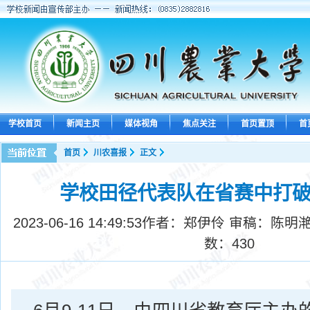
学校首页
新闻主页
媒体视角
焦点关注
首页置顶
首
首页
川农喜报
正文
学校田径代表队在省赛中打破
2023-06-16 14:49:53
作者：郑伊伶 审稿：陈明滟
数：
430