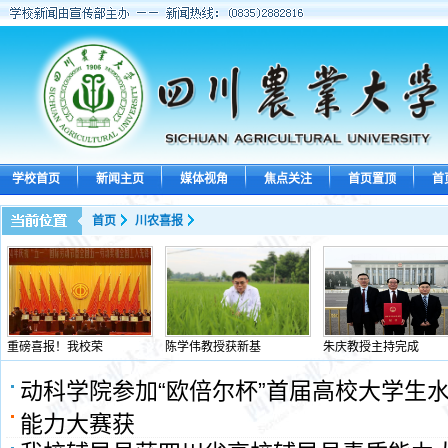
学校首页
新闻主页
媒体视角
焦点关注
首页置顶
首
首页
川农喜报
重磅喜报！我校荣
陈学伟教授获新基
朱庆教授主持完成
动科学院参加“欧倍尔杯”首届高校大学生
能力大赛获