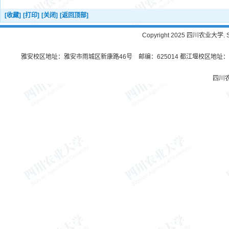
[收藏]
[打印]
[关闭]
[返回顶部]
Copyright 2025 四川农业大学. Sichu
雅安校区地址：雅安市雨城区新康路46号 邮编：625014 都江堰校区地址：都
四川