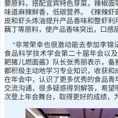
要原料，搭配宜宾特色芽菜，辣椒面
味道麻辣鲜香，低碳营养。《辣辣虾
皮和虾头炼油提升产品香味和整虾利
藕丁等原料，使产品香味突出，口感
“非常荣幸也很激动能去参加李锦
食品科学技术学会第二十届年会以及
耙猪儿燃面酱》队长张秀丽表示，备
都积极主动地学习专业知识，收获和
在年会中，认识了更多优秀的食品青
交流沟通，很多疑惑得到解答，希望
次登上年会舞台，取得更好的成绩，