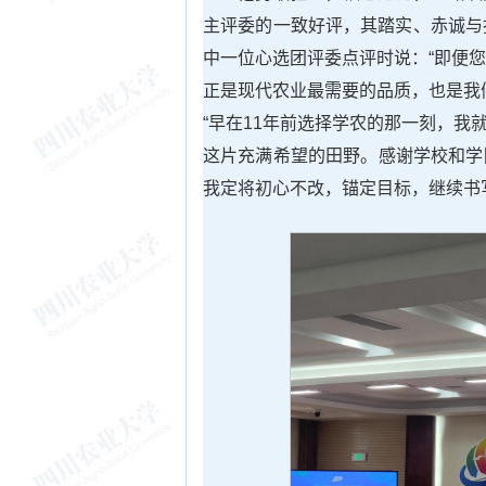
主评委的一致好评，其踏实、赤诚与担
中一位心选团评委点评时说：“即便
正是现代农业最需要的品质，也是我
“早在11年前选择学农的那一刻，我就
这片充满希望的田野。感谢学校和学
我定将初心不改，锚定目标，继续书