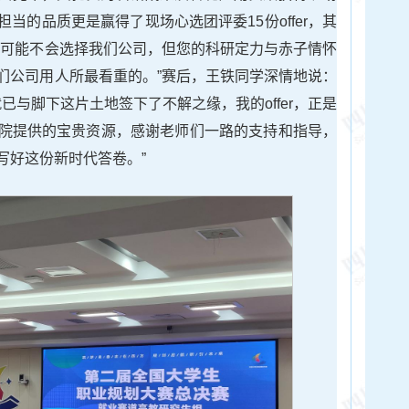
当的品质更是赢得了现场心选团评委15份offer，其
您可能不会选择我们公司，但您的科研定力与赤子情怀
们公司用人所最看重的。”赛后，王铁同学深情地说：
已与脚下这片土地签下了不解之缘，我的offer，正是
院提供的宝贵资源，感谢老师们一路的支持和指导，
写好这份新时代答卷。”