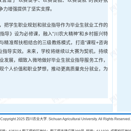
营造了“以赛促学、以赛促教、以赛促就”的良好氛
争力增强提供了坚实支撑。
，把学生职业规划和就业指导作为毕业生就业工作的
指导》设为必修课，融入“川农大精神”和乡村振兴特
与精准帮扶相结合的三级教练模式，打造“课程+咨询
就业指导实效。未来，学校将继续以大赛为契机，持续
业发展，细致入微地做好毕业生就业指导服务工作，
现个人价值和职业梦想，推动更高质量充分就业，为
Copyright 2025 四川农业大学. Sichuan Agricultural University. All Rights Reserved.