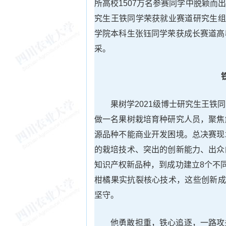
所高校1507万名参赛同学中脱颖
究生王铁同学荣获就业赛道研究生组
学院本科生张钰同学荣获成长赛道高
采。
果树学2021级博士研究生王铁
做一名果树栽培育种研究人员，聚焦
源品种不能商业开发困境。总决赛现
的栽培技术、突出的创新能力、出众
知识产权新品种，到成功建立8个不
柑橘果实抗裂核心技术，这些创新成
坚守。
他勇敢担重，铁心追逐，一路攻