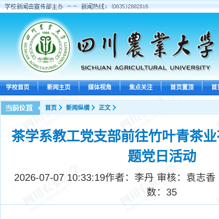
学校首页
新闻主页
媒体视角
焦点关注
首页置顶
首
首页
新闻纵横
正文
茶学系教工党支部前往竹叶青茶业
题党日活动
2026-07-07 10:33:19
作者：李丹 审核：袁志香
数：
35