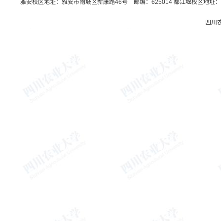
雅安校区地址：雅安市雨城区新康路46号 邮编：625014 都江堰校区地址：都
四川