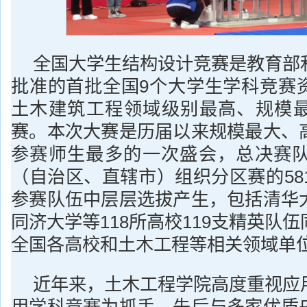
全国大学生结构设计竞赛是教育部
批准的首批全国9个大学生学科竞赛
土木建筑工程领域级别最高、规模
赛。本次大赛是历届以来规模最大、
参赛师生最多的一次盛会，总决赛队
（自治区、直辖市）组织分区赛的581
参赛队伍中层层选拔产生，包括清华
同济大学等118所高校119支精英队
全国各高校和土木工程等相关领域单
近年来，土木工程学院高度重视应
用学科竞赛为抓手，先后与多家优质