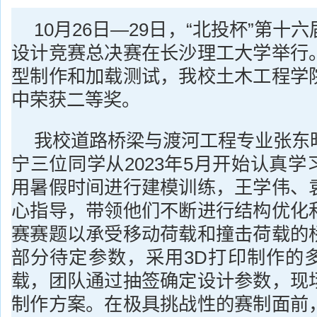
10月26日—29日，“北投杯”第十
设计竞赛总决赛在长沙理工大学举行
型制作和加载测试，我校土木工程学
中荣获二等奖。
我校道路桥梁与渡河工程专业张东
宁三位同学从2023年5月开始认真
用暑假时间进行建模训练，王学伟、
心指导，带领他们不断进行结构优化
赛赛题以承受移动荷载和撞击荷载的
部分待定参数，采用3D打印制作的
载，团队通过抽签确定设计参数，现
制作方案。在极具挑战性的赛制面前