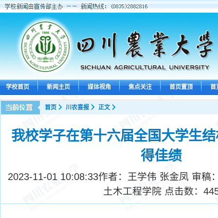
学校首页
新闻主页
媒体视角
焦点关注
首页置顶
首
首页
川农喜报
正文
我校学子在第十六届全国大学生结
得佳绩
2023-11-01 10:08:33
作者：王学伟 张金凤 审稿
土木工程学院 点击数：
44