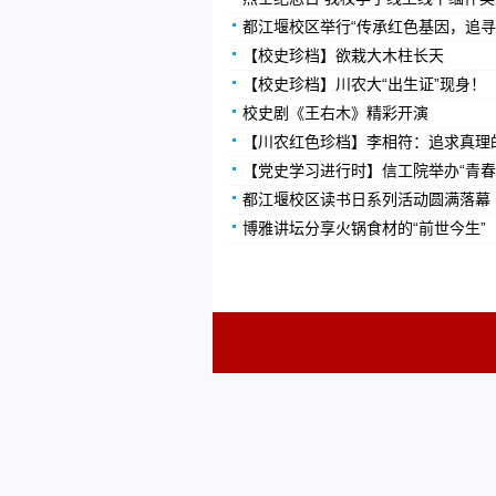
都江堰校区举行“传承红色基因，追寻
【校史珍档】欲栽大木柱长天
【校史珍档】川农大“出生证”现身！
校史剧《王右木》精彩开演
【川农红色珍档】李相符：追求真理
【党史学习进行时】信工院举办“青春
都江堰校区读书日系列活动圆满落幕
博雅讲坛分享火锅食材的“前世今生”