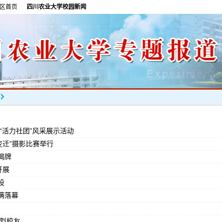
区首页
四川农业大学校园新闻
“活力社团”风采展示活动
变迁”摄影比赛举行
揭牌
开展
设
满落幕
英烈校友