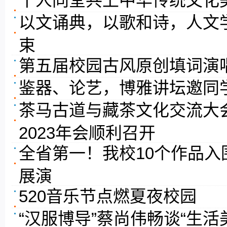
千人同堂共上中华传统文化
以文诵典，以歌和诗，人文
束
第五届校园古风原创填词演
鉴器、论艺，博雅讲坛邀同学
茶马古道与藏茶文化交流大
2023年会顺利召开
全省第一！我校10个作品
展演
520音乐节点燃夏夜校园
“汉服博导”蔡尚伟畅谈“生活