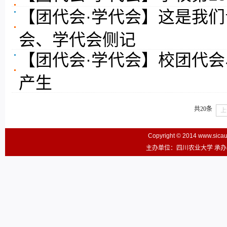
【团代会·学代会】这是我
会、学代会侧记
【团代会·学代会】校团代
产生
共20条
上
Copyright © 2014 www.sic
主办单位：四川农业大学 承办