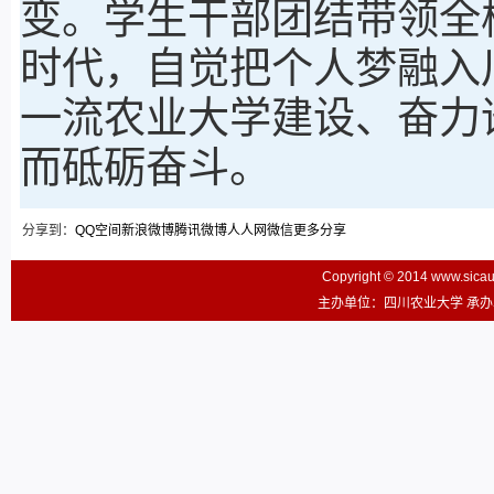
变。学生干部团结带领全
时代，自觉把个人梦融入
一流农业大学建设、奋力
而砥砺奋斗。
分享到：
QQ空间
新浪微博
腾讯微博
人人网
微信
更多分享
Copyright © 2014 www.sic
主办单位：四川农业大学 承办