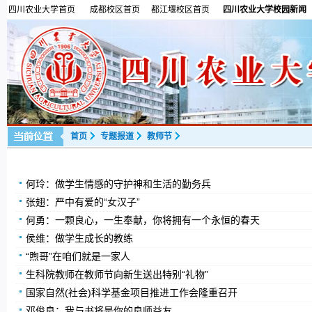
四川农业大学首页
成都校区首页
都江堰校区首页
四川农业大学校园新闻
首页
专题报道
教师节
何玲：做学生情感的守护神和生活的勤务兵
张翅：严中有爱的“女汉子”
何勇：一颗良心，一生奉献，你将拥有一个永恒的春天
侯维：做学生成长的教练
“煦哥”在咱们就是一家人
生科院教师在教师节向新生送出特别“礼物”
国家自然(社会)科学基金项目推进工作会隆重召开
邓俊良：我与书将是你的良师益友