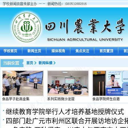
学校首页
新闻主页
媒体视角
焦点关注
首页置顶
首
首页
新闻纵横
食品学子赴高金集
系列实践微沙龙提
食品学院师生应邀
继续教育学院举行人才培养基地授牌仪式
四部门赴广元市利州区联合开展访地访企