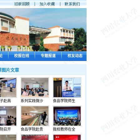
论
校报在线
专题报道
校友动态
荐图片文章
子赴高
系列实践微沙
食品学院师生
院召开
食品学院赴贵
我校教师在全