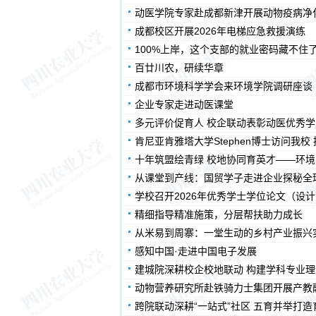
动医学院专家赴成都新津开展动物疫病净
成都校区开展2026年电梯应急救援演练
100%上岸，这个支部的就业密码藏不住
百廿川农，研续华章
成都市环境科学学会来环境学院调研座谈
企业专家走进动医课堂
多元评价促育人 校企联动表彰动医优秀学
肯尼亚肯雅塔大学Stephen博士访问我
十年筑盟绘青绿 校地协同育英才——环
从课堂到产线：国贸学子走进企业探秘全
学校召开2026年优秀学士学位论文（设
精细指导精准施策，分层帮扶助力成长
从米易到周寨：一堂生动的乡村产业振兴
​感知中国·走进中国电子发展
建城院深耕校企校地联动 构建学科专业
动物营养研究所赴铁骑力士集团开展产教
跨院联动深耕“一站式”社区 五育并举打