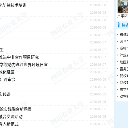
化防控技术培训
2026-06-08
2026-06-08
产学研
了
2026-06-08
热
2026-06-08
机械
2026-06-07
园艺
2026-06-07
我校
生
2026-06-07
淬炼
校 推进中非合作项目研究
2026-06-07
动医
境学院助力温江世界环境日宣
2026-06-07
畜禽
球化经营
2026-06-07
我校
计）评审会
2026-06-05
我校
2026-06-05
农学
实践课
2026-06-05
动物
2026-06-05
理论实践融合新场景
2026-06-05
融合交流活动
2026-06-05
造育人新范式
2026-06-05