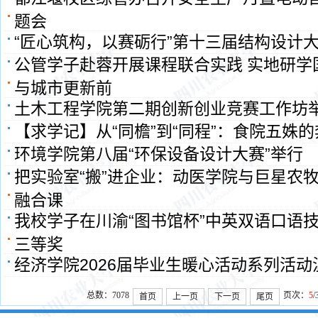
题会
“匠心筑构，以赛砺行”第十三届结构设计
公管学子赴蓉开展课程联合实践 实地研学
与城市更新前
土木工程学院第二期创新创业竞赛工作坊
【求学记】从“同檐”到“同程”：食院五姝
环境学院第八届“环保设备设计大赛”举行
把实验室“搬”进企业：动医学院与巨星农
融合课
我校学子在川渝“图书馆杯”中英双语口语
三等奖
经济学院2026届毕业生暖心活动系列活动
总数：7078
页次：
5
/
首页
上一页
下一页
尾页