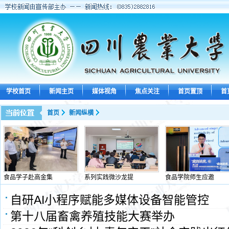
学校首页
新闻主页
媒体视角
焦点关注
首页置顶
首
首页
新闻纵横
食品学子赴高金集
系列实践微沙龙提
食品学院师生应邀
自研AI小程序赋能多媒体设备智能管控
第十八届畜禽养殖技能大赛举办